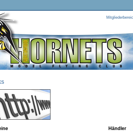
Mitgliederberei
ks
eine
Händler