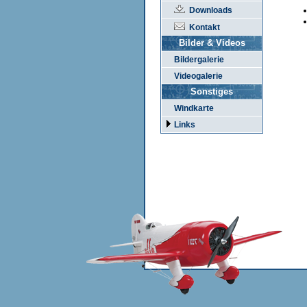
Downloads
Kontakt
Bilder & Videos
Bildergalerie
Videogalerie
Sonstiges
Windkarte
Links