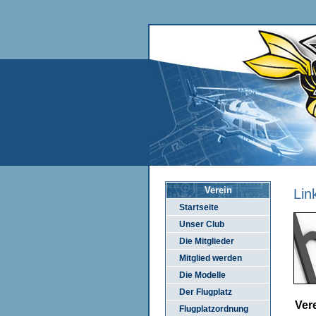
Verein
Lin
Startseite
Unser Club
Die Mitglieder
Mitglied werden
Die Modelle
Der Flugplatz
Ver
Flugplatzordnung