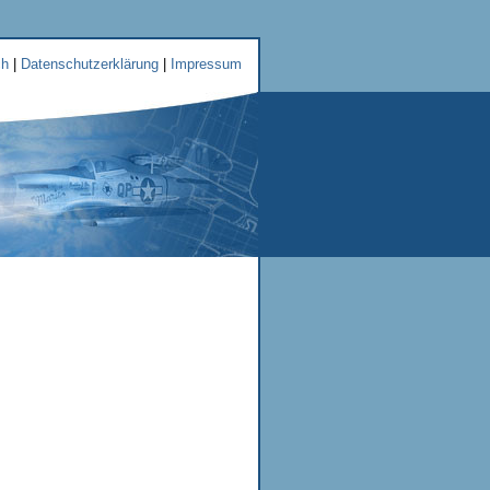
ch
|
Datenschutzerklärung
|
Impressum