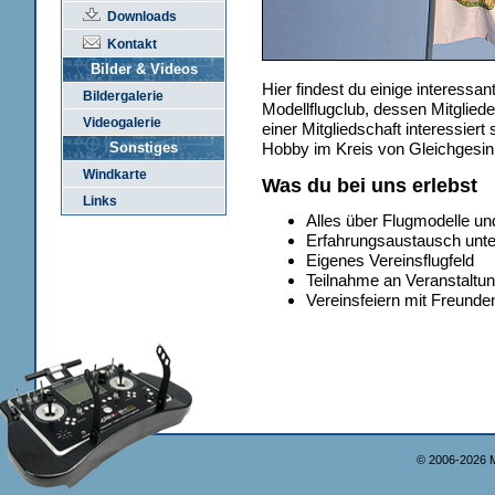
Downloads
Kontakt
Bilder & Videos
Hier findest du einige interessa
Bildergalerie
Modellflugclub, dessen Mitgliede
Videogalerie
einer Mitgliedschaft interessiert
Sonstiges
Hobby im Kreis von Gleichgesin
Windkarte
Was du bei uns erlebst
Links
Alles über Flugmodelle un
Erfahrungsaustausch unte
Eigenes Vereinsflugfeld
Teilnahme an Veranstaltu
Vereinsfeiern mit Freunde
© 2006-2026 