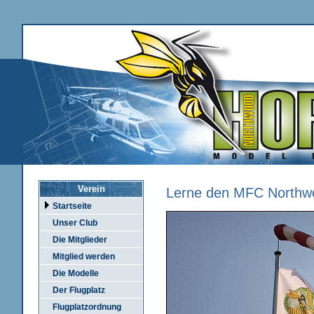
Verein
Lerne den MFC Northw
Startseite
Unser Club
Die Mitglieder
Mitglied werden
Die Modelle
Der Flugplatz
Flugplatzordnung